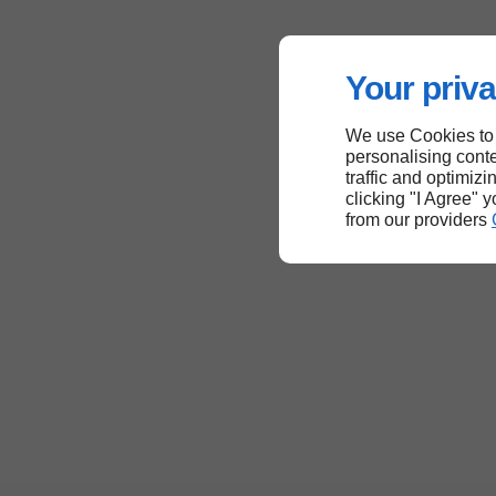
Your priva
We use Cookies to
personalising conte
traffic and optimizi
clicking "I Agree" 
from our providers