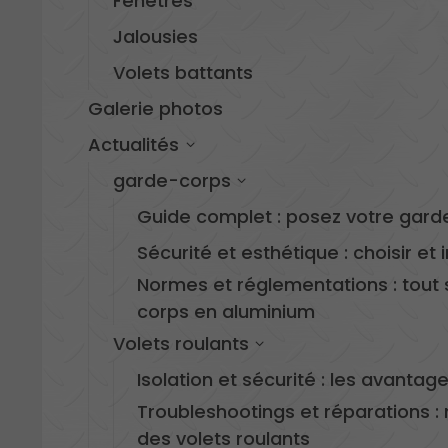
Fenêtres
Jalousies
Volets battants
Galerie photos
s
Actualités
garde-corps
Guide complet : posez votre ga
Sécurité et esthétique : choisir et
Normes et réglementations : tout
corps en aluminium
Volets roulants
Isolation et sécurité : les avanta
Troubleshootings et réparations :
des volets roulants