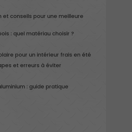
en et conseils pour une meilleure
ois : quel matériau choisir ?
laire pour un intérieur frais en été
tapes et erreurs à éviter
 aluminium : guide pratique