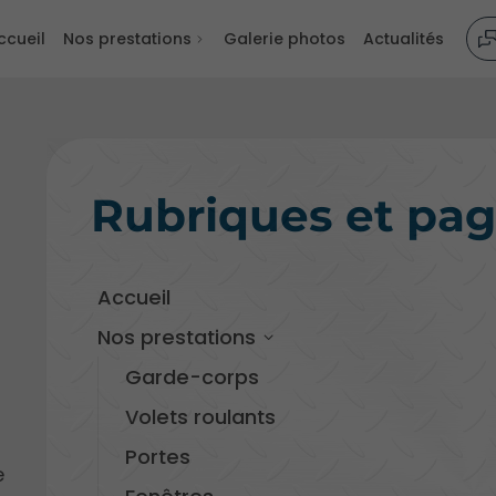
ccueil
Nos prestations
Galerie photos
Actualités
Rubriques et pa
Accueil
Nos prestations
Garde-corps
Volets roulants
Portes
e