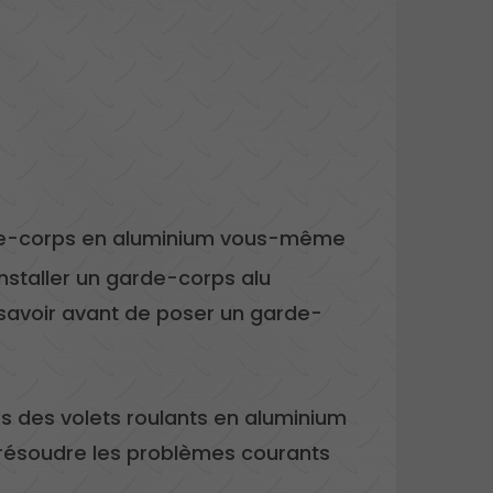
rde-corps en aluminium vous-même
 installer un garde-corps alu
 savoir avant de poser un garde-
ges des volets roulants en aluminium
 résoudre les problèmes courants