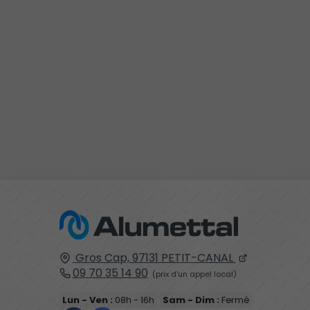
Gros Cap,
97131
PETIT-CANAL
09 70 35 14 90
Lun - Ven :
08h - 16h
Sam - Dim :
Fermé