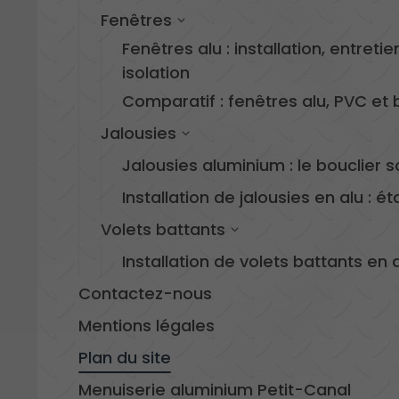
Fenêtres
Fenêtres alu : installation, entreti
isolation
Comparatif : fenêtres alu, PVC et b
Jalousies
Jalousies aluminium : le bouclier so
Installation de jalousies en alu : é
Volets battants
Installation de volets battants en
Contactez-nous
Mentions légales
Plan du site
Menuiserie aluminium Petit-Canal