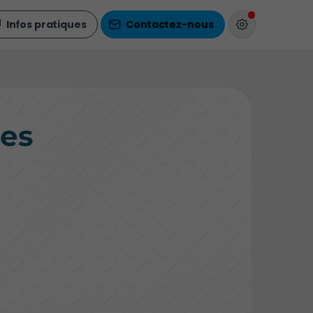
Infos pratiques
Contactez-nous
ges