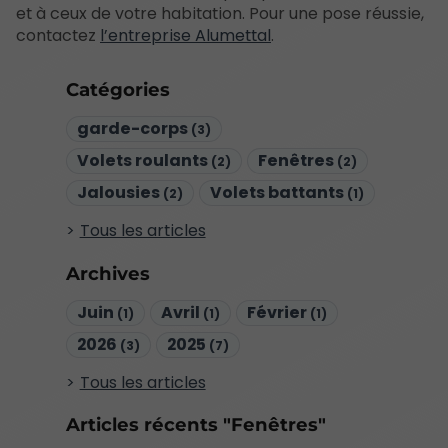
et à ceux de votre habitation. Pour une pose réussie,
contactez
l’entreprise Alumettal
.
Catégories
garde-corps
(3)
Volets roulants
Fenêtres
(2)
(2)
Jalousies
Volets battants
(2)
(1)
Tous les articles
Archives
Juin
Avril
Février
(1)
(1)
(1)
2026
2025
(3)
(7)
Tous les articles
Articles récents "Fenêtres"