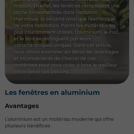
maison. En effet, les fenêtres remplissent une
tâche fondamentale dans l'isolation
thermique, la sécurité ainsi que l'esthétique
de votre habitation. Parmi les matériaux les
plus couramment utilisés, l'aluminium, le PVC
et le bois se distinguent par leurs
caractéristiques uniques. Dans cet article,
nous allons examiner en détail les avantages
et inconvénients de chacun de ces
matériaux pour vous aider à faire le meilleur
choix selon vos besoins.
Les fenêtres en aluminium
Avantages
L'aluminium est un matériau moderne qui offre
plusieurs bénéfices :