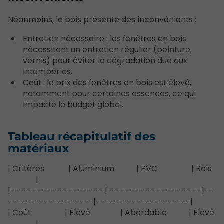
Néanmoins, le bois présente des inconvénients :
Entretien nécessaire : les fenêtres en bois
nécessitent un entretien régulier (peinture,
vernis) pour éviter la dégradation due aux
intempéries.
Coût : le prix des fenêtres en bois est élevé,
notamment pour certaines essences, ce qui
impacte le budget global.
Tableau récapitulatif des
matériaux
| Critères | Aluminium | PVC | Bois
|
|---------------------|---------------------|--
-------------------|---------------------|
| Coût | Élevé | Abordable | Élevé
|