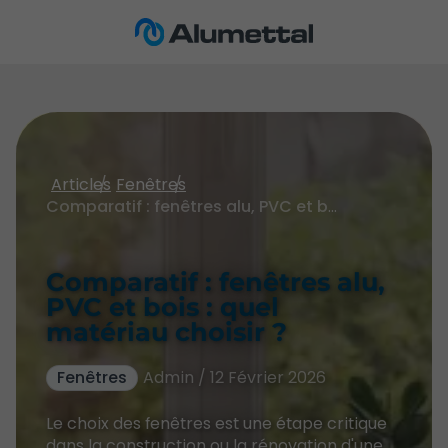
Articles
Fenêtres
Comparatif : fenêtres alu, PVC et bois : quel matériau choisir ?
Comparatif : fenêtres alu,
PVC et bois : quel
matériau choisir ?
Fenêtres
Admin / 12 Février 2026
Le choix des fenêtres est une étape critique
dans la construction ou la rénovation d'une