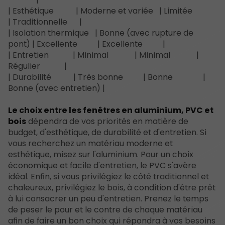
| Esthétique | Moderne et variée | Limitée
| Traditionnelle |
| Isolation thermique | Bonne (avec rupture de
pont) | Excellente | Excellente |
| Entretien | Minimal | Minimal |
Régulier |
| Durabilité | Très bonne | Bonne |
Bonne (avec entretien) |
Le choix entre les fenêtres en aluminium, PVC et
bois
dépendra de vos priorités en matière de
budget, d'esthétique, de durabilité et d'entretien. Si
vous recherchez un matériau moderne et
esthétique, misez sur l'aluminium. Pour un choix
économique et facile d'entretien, le PVC s'avère
idéal. Enfin, si vous privilégiez le côté traditionnel et
chaleureux, privilégiez le bois, à condition d'être prêt
à lui consacrer un peu d'entretien. Prenez le temps
de peser le pour et le contre de chaque matériau
afin de faire un bon choix qui répondra à vos besoins