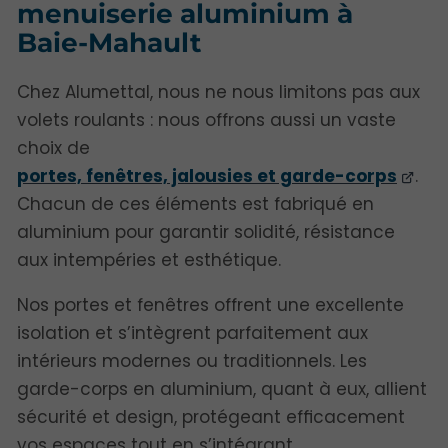
menuiserie aluminium à
Baie-Mahault
Chez Alumettal, nous ne nous limitons pas aux
volets roulants : nous offrons aussi un vaste
choix de
portes, fenêtres, jalousies et garde-corps
.
Chacun de ces éléments est fabriqué en
aluminium pour garantir solidité, résistance
aux intempéries et esthétique.
Nos portes et fenêtres offrent une excellente
isolation et s’intègrent parfaitement aux
intérieurs modernes ou traditionnels. Les
garde-corps en aluminium, quant à eux, allient
sécurité et design, protégeant efficacement
vos espaces tout en s’intégrant