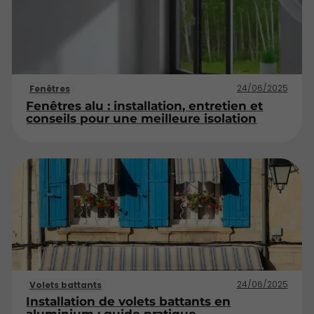
24/06/2025
Fenêtres
Fenêtres alu : installation, entretien et
conseils pour une meilleure isolation
24/06/2025
Volets battants
Installation de volets battants en
aluminium : guide pratique