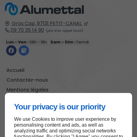
Gros Cap,
97131
PETIT-CANAL
09 70 35 14 90
Lun - Ven :
08h - 16h
Sam - Dim :
Fermé
Accueil
Contactez-nous
Mentions légales
Plan du site
Your privacy is our priority
We use Cookies to improve user experience by
personalising content and ads, as well as
Haut de page
analyzing traffic and optimizing social networks
functionalities. By clicking "I Agree" you consent to