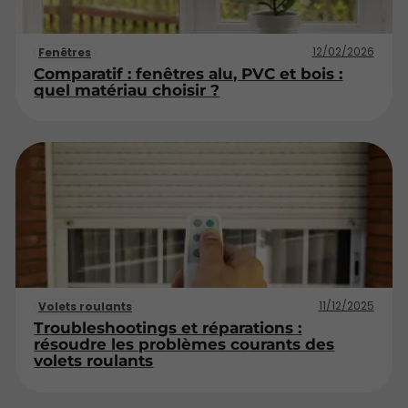
12/02/2026
Fenêtres
Comparatif : fenêtres alu, PVC et bois :
quel matériau choisir ?
11/12/2025
Volets roulants
Troubleshootings et réparations :
résoudre les problèmes courants des
volets roulants