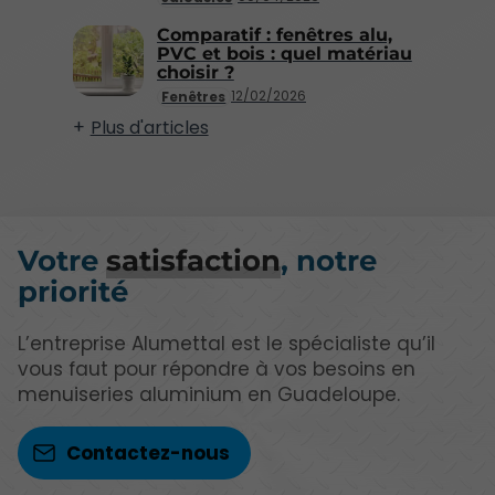
Comparatif : fenêtres alu,
PVC et bois : quel matériau
choisir ?
12/02/2026
Fenêtres
Plus d'articles
Votre
satisfaction
, notre
priorité
L’entreprise Alumettal est le spécialiste qu’il
vous faut pour répondre à vos besoins en
menuiseries aluminium en Guadeloupe.
Contactez-nous