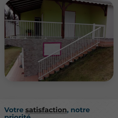
Votre
satisfaction
, notre
priorité