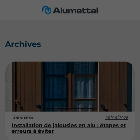
Archives
09/04/2026
Jalousies
Installation de jalousies en alu : étapes et
erreurs à éviter