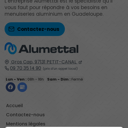
L’entreprise Alumettal est le spécialiste qu’il
vous faut pour répondre à vos besoins en
menuiseries aluminium en Guadeloupe.
Contactez-nous
Gros Cap,
97131
PETIT-CANAL
09 70 35 14 90
Lun - Ven :
08h - 16h
Sam - Dim :
Fermé
Accueil
Contactez-nous
Mentions légales